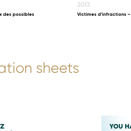
2013
x des possibles
Victimes d’infractions –
ation sheets