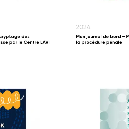
2024
écryptage des
Mon journal de bord – 
isse par le Centre LAVI
la procédure pénale