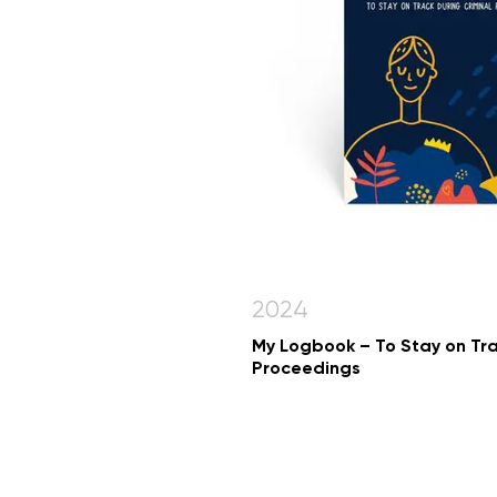
2024
My Logbook – To Stay on Tra
Proceedings