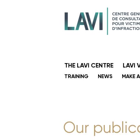
THE LAVI CENTRE
LAVI 
TRAINING
NEWS
MAKE 
Our public