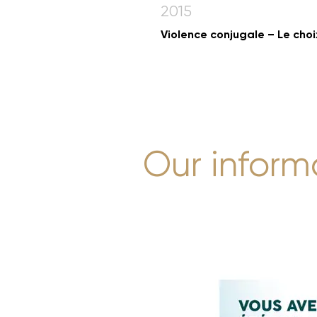
2015
Violence conjugale – Le choi
Our inform