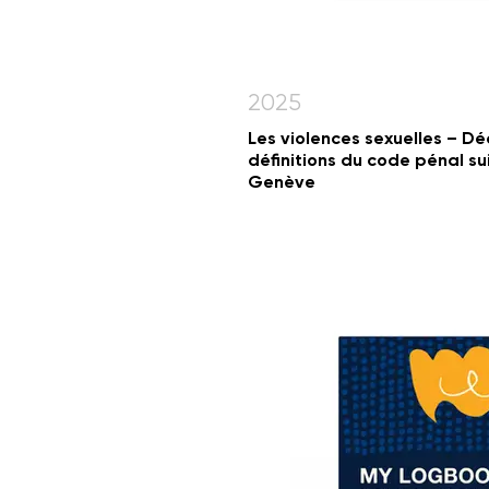
2025
Les violences sexuelles – D
définitions du code pénal su
Genève