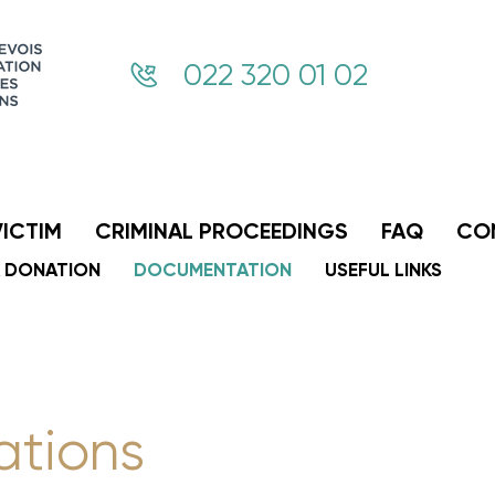
022 320 01 02
VICTIM
CRIMINAL PROCEEDINGS
FAQ
CO
A DONATION
DOCUMENTATION
USEFUL LINKS
ations