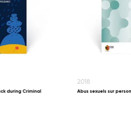
2018
ck during Criminal
Abus sexuels sur perso