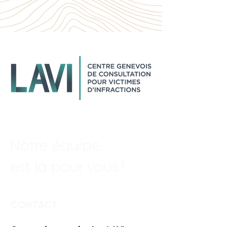
Notre équipe
est là pour vous !
CONTACT