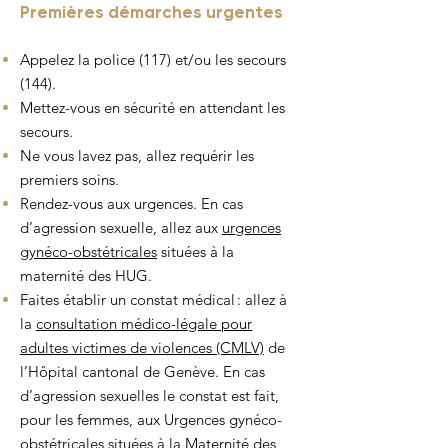
Premières démarches urgentes
Appelez la police (117) et/ou les secours
(144).
Mettez-vous en sécurité en attendant les
secours.
Ne vous lavez pas, allez requérir les
premiers soins.
Rendez-vous aux urgences. En cas
d’agression sexuelle, allez aux
urgences
gynéco-obstétricales
situées à la
maternité des HUG.
Faites établir un constat médical : allez à
la
consultation médico-légale pour
adultes victimes de violences (CMLV)
de
l’Hôpital cantonal de Genève. En cas
d’agression sexuelles le constat est fait,
pour les femmes, aux Urgences gynéco-
obstétricales situées à la Maternité des